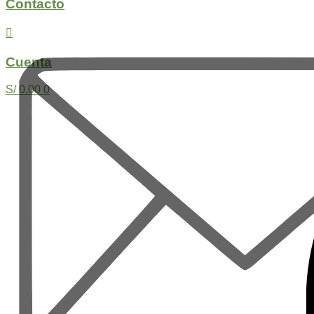
Contacto
Cuenta
S/
0.00
0