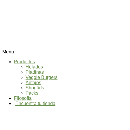
Menu
Productos
Helados
Piadinas
Veggie Burgers
Antojos
Shogürts
Packs
Filosofía
Encuentra tu tienda