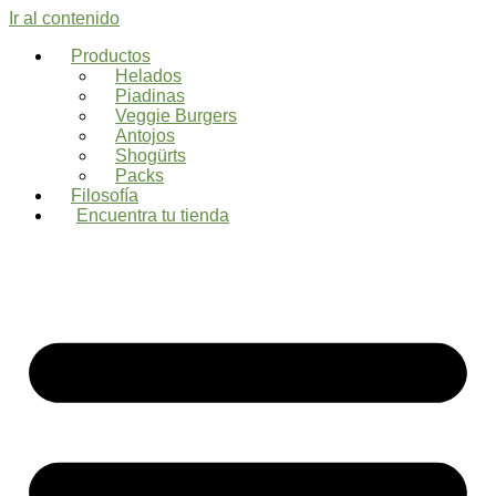
Ir al contenido
Productos
Helados
Piadinas
Veggie Burgers
Antojos
Shogürts
Packs
Filosofía
Encuentra tu tienda