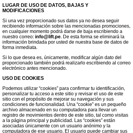
LUGAR DE USO DE DATOS, BAJAS Y
MODIFICACIONES
Si una vez proporcionado sus datos ya no desea seguir
recibiendo información sobre las mencionadas promociones,
en cualquier momento podrá darse de baja escribiendo a
nuestro correo:
info@lift.pe
. De esta forma se eliminará la
información brindada por usted de nuestra base de datos de
forma inmediata.
Si lo que desea es, únicamente, modificar algún dato del
proporcionado también podrá realizarlo escribiendo al correo
electrónico antes mencionado.
USO DE COOKIES
Podemos utilizar “cookies” para confirmar tu identificación,
personalizar tu acceso a este sitio y revisar el uso de este
sitio con el propósito de mejorar su navegación y sus
condiciones de funcionalidad. Una “cookie” es un pequeño
archivo almacenado en su computadora para llevar un
registro de movimientos dentro de este sitio, tal como visitas
a la página principal y publicidad. Las “cookies” están
asociadas únicamente con un usuario anónimo y la
computadora de ese usuario. El usuario puede cambiar sus