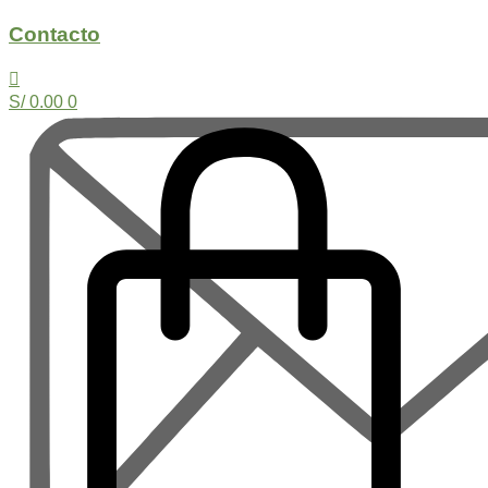
Contacto
S/
0.00
0