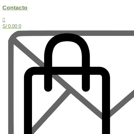
Contacto
S/
0.00
0