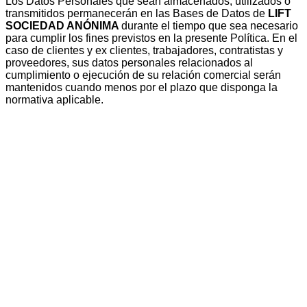
Los Datos Personales que sean almacenados, utilizados o
transmitidos permanecerán en las Bases de Datos de
LIFT
SOCIEDAD ANÓNIMA
durante el tiempo que sea necesario
para cumplir los fines previstos en la presente Política. En el
caso de clientes y ex clientes, trabajadores, contratistas y
proveedores, sus datos personales relacionados al
cumplimiento o ejecución de su relación comercial serán
mantenidos cuando menos por el plazo que disponga la
normativa aplicable.